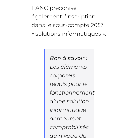
L’ANC préconise
également l’inscription
dans le sous-compte 2053
« solutions informatiques ».
Bon à savoir :
Les éléments
corporels
requis pour le
fonctionnement
d’une solution
informatique
demeurent
comptabilisés
au niveau du