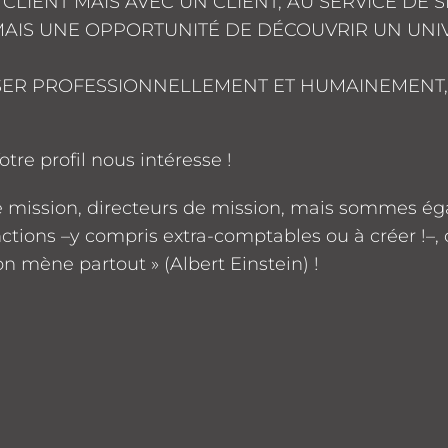
CLIENT MAIS AVEC UN CLIENT, AU SERVICE DE 
 MAIS UNE OPPORTUNITÉ DE DÉCOUVRIR UN UNIV
ER PROFESSIONNELLEMENT ET HUMAINEMENT, 
tre profil nous intéresse !
e mission, directeurs de mission, mais sommes ég
ctions –y compris extra-comptables ou à créer !–,
on mène partout » (Albert Einstein) !