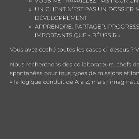
VOUS NE TRAVAILLEZ PAS POUR UN 
UN CLIENT N’EST PAS UN DOSSIER
DÉVELOPPEMENT
APPRENDRE, PARTAGER, PROGRESS
IMPORTANTS QUE « RÉUSSIR »
Vous avez coché toutes les cases ci-dessus ? Vo
Nous recherchons des collaborateurs, chefs d
spontanées pour tous types de missions et fon
« la logique conduit de A à Z, mais l’imaginati