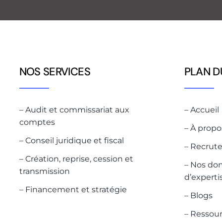
NOS SERVICES
PLAN D
– Audit et commissariat aux
– Accueil
comptes
– À propo
– Conseil juridique et fiscal
– Recrut
– Création, reprise, cession et
– Nos do
transmission
d’experti
– Financement et stratégie
– Blogs
– Ressou