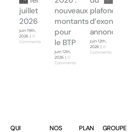
au 1er
2026 :
du
juillet
nouveaux
plafond
2026
montants
d’exonérati
pour
annoncé
juin 19th,
2026
|
0
le BTP
juin 12th,
Comments
2026
|
0
juin 12th,
Comments
2026
|
0
Comments
QUI
NOS
PLAN
GROUPE