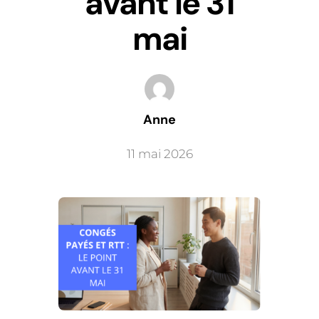
avant le 31
mai
Anne
11 mai 2026