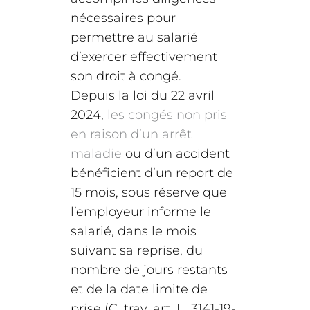
nécessaires pour
permettre au salarié
d’exercer effectivement
son droit à congé.
Depuis la loi du 22 avril
2024,
les congés non pris
en raison d’un arrêt
maladie
ou d’un accident
bénéficient d’un report de
15 mois, sous réserve que
l’employeur informe le
salarié, dans le mois
suivant sa reprise, du
nombre de jours restants
et de la date limite de
prise (C. trav. art. L. 3141-19-