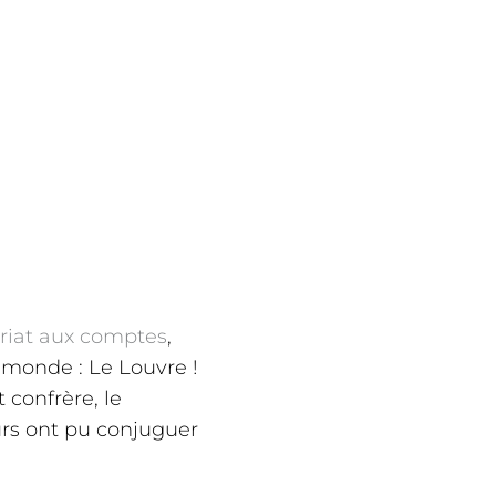
iat aux comptes
,
 monde : Le Louvre !
 confrère, le
urs ont pu conjuguer