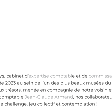
s, cabinet d’
expertise comptabl
e et de
commissar
nnée 2023 au sein de l’un des plus beaux musées du
ux trésors, menée en compagnie de notre voisin et
e-comptable
Jean-Claude Armand
, nos collaborate
e challenge, jeu collectif et contemplation !