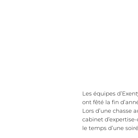
Les équipes d’Exenty
ont fêté la fin d’a
Lors d’une chasse a
cabinet d’expertis
le temps d’une soiré