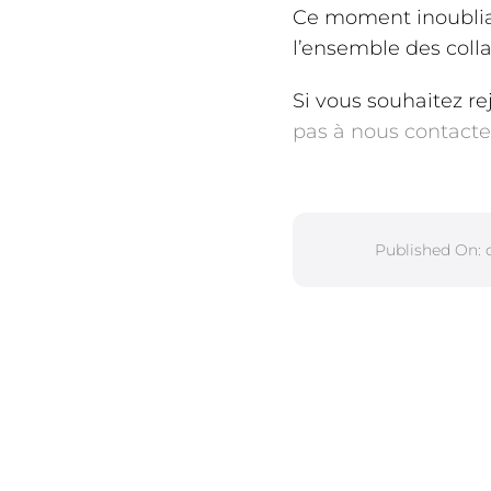
Ce moment inoubliabl
l’ensemble des coll
Si vous souhaitez r
pas à nous contacte
Published On: 