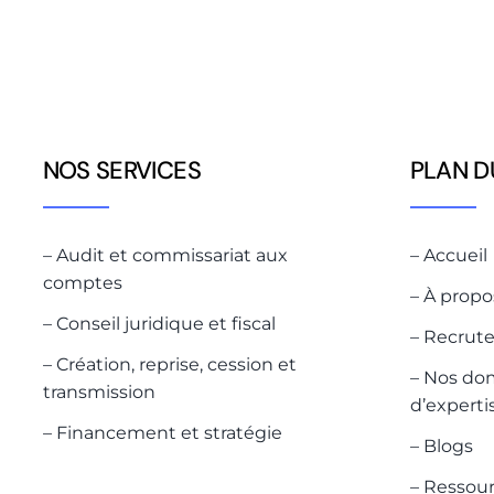
NOS SERVICES
PLAN D
– Audit et commissariat aux
– Accueil
comptes
– À propo
– Conseil juridique et fiscal
– Recrut
– Création, reprise, cession et
– Nos do
transmission
d’experti
– Financement et stratégie
– Blogs
– Ressou