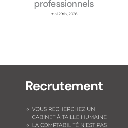
professionnels
mai 29th, 2026
Recrutement
VOUS RECHERCHEZ UN
CABINET À TAILLE HUMAINE
LA COMPTABILITÉ N’EST PAS