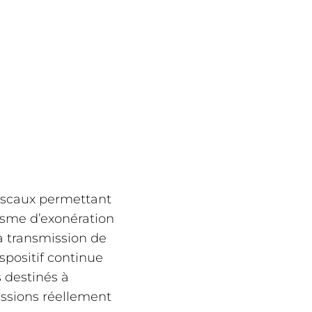
 fiscaux permettant
nisme d’exonération
la transmission de
spositif continue
s destinés à
issions réellement