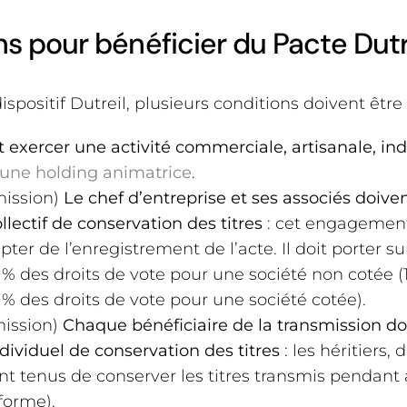
ns pour bénéficier du Pacte Dutr
spositif Dutreil, plusieurs conditions doivent être 
t exercer une activité commerciale, artisanale, indu
une holding animatrice
.
mission)
Le chef d’entreprise et ses associés doive
ectif de conservation des titres
: cet engagement
er de l’enregistrement de l’acte. Il doit porter sur
4 % des droits de vote pour une société non cotée (
 % des droits de vote pour une société cotée).
mission)
Chaque bénéficiaire de la transmission do
viduel de conservation des titres
: les héritiers,
ent tenus de conserver les titres transmis pendan
forme).