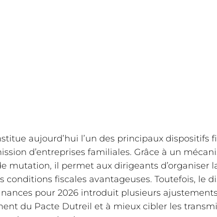
stitue aujourd’hui l’un des principaux dispositifs
smission d’entreprises familiales. Grâce à un méca
 de mutation, il permet aux dirigeants d’organiser 
s conditions fiscales avantageuses. Toutefois, le di
 finances pour 2026 introduit plusieurs ajustement
ent du Pacte Dutreil et à mieux cibler les transm