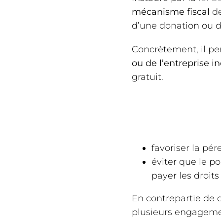
mécanisme fiscal
de
d’une donation ou d
Concrètement, il pe
ou de l’entreprise i
gratuit.
favoriser la pér
éviter que le po
payer les droits
En contrepartie de c
plusieurs engageme