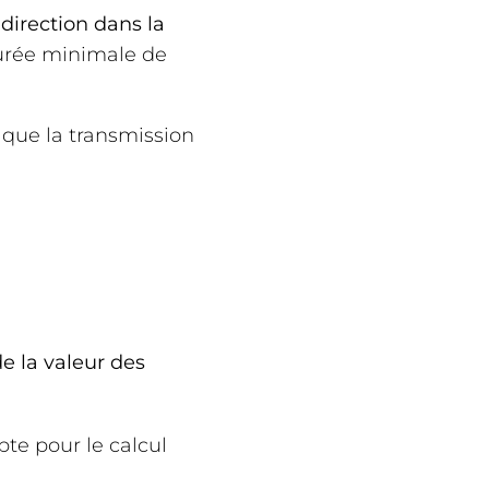
direction dans la
durée minimale de
 que la transmission
e la valeur des
pte pour le calcul