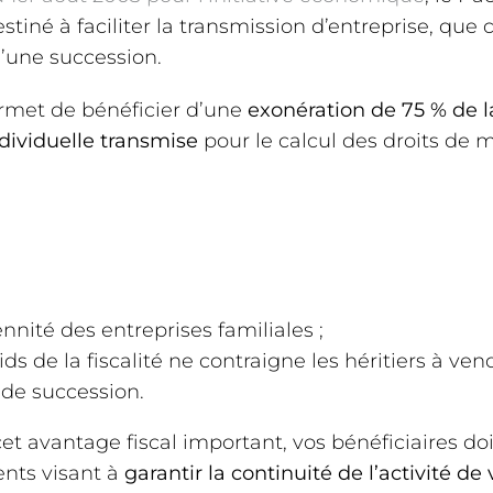
stiné à faciliter la transmission d’entreprise, que 
’une succession.
rmet de bénéficier d’une
exonération de 75 % de la
ndividuelle transmise
pour le calcul des droits de m
ennité des entreprises familiales ;
ids de la fiscalité ne contraigne les héritiers à ven
 de succession.
et avantage fiscal important, vos bénéficiaires do
nts visant à
garantir la continuité de l’activité de