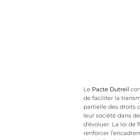
Le
Pacte Dutreil
con
de faciliter la tran
partielle des droits
leur société dans de
d’évoluer. La loi de
renforcer l’encadrem