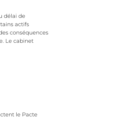
u délai de
tains actifs
 des conséquences
e. Le cabinet
ctent le Pacte