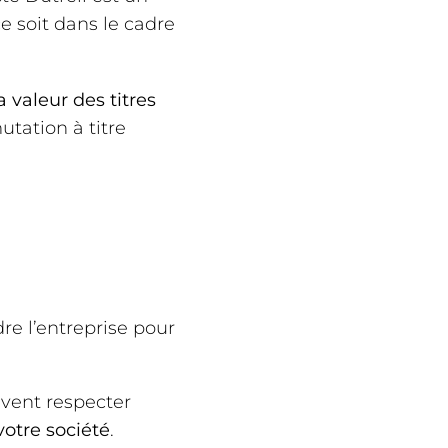
ce soit dans le cadre
 valeur des titres
utation à titre
dre l’entreprise pour
ivent respecter
 votre société
.