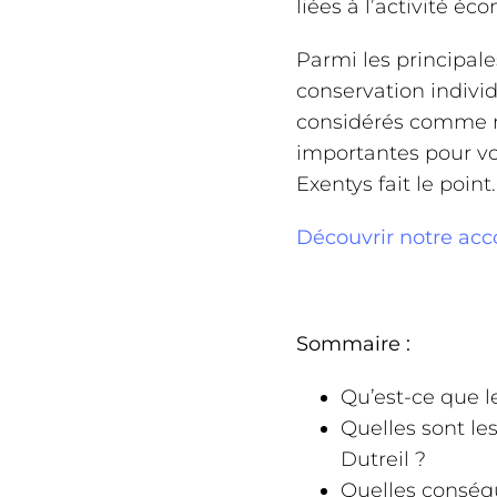
liées à l’activité é
Parmi les principal
conservation individu
considérés comme n
importantes pour vo
Exentys fait le point.
Découvrir notre ac
Sommaire :
Qu’est-ce que l
Quelles sont le
Dutreil ?
Quelles conséqu