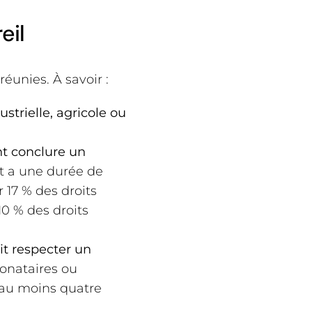
eil
réunies. À savoir :
strielle, agricole ou
nt conclure un
 a une durée de
 17 % des droits
10 % des droits
it respecter un
 donataires ou
t au moins quatre