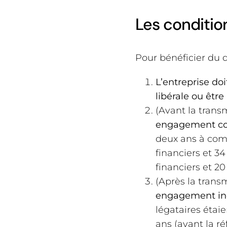
Les conditio
Pour bénéficier du di
L’entreprise doi
libérale ou être
(Avant la trans
engagement coll
deux ans à compt
financiers et 3
financiers et 20
(Après la trans
engagement indi
légataires étai
ans (avant la ré