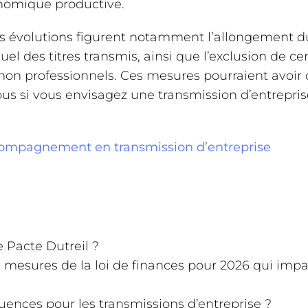
conomique productive.
es évolutions figurent notamment l’allongement d
el des titres transmis, ainsi que l’exclusion de cer
on professionnels. Ces mesures pourraient avoir
us si vous envisagez une transmission d’entrepris
compagnement en transmission d’entreprise
e Pacte Dutreil ?
s mesures de la loi de finances pour 2026 qui impa
ences pour les transmissions d’entreprise ?