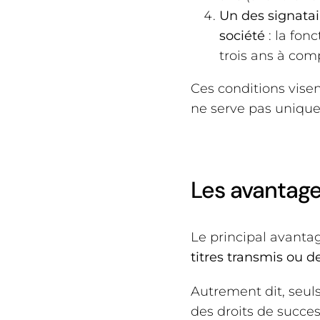
Un des signatai
société
: la fo
trois ans à com
Ces conditions visen
ne serve pas unique
Les avantage
Le principal avantag
titres transmis ou de
Autrement dit, seuls
des droits de succe