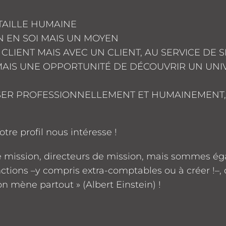
TAILLE HUMAINE
IN EN SOI MAIS UN MOYEN
CLIENT MAIS AVEC UN CLIENT, AU SERVICE DE 
 MAIS UNE OPPORTUNITÉ DE DÉCOUVRIR UN UNIV
ER PROFESSIONNELLEMENT ET HUMAINEMENT, 
tre profil nous intéresse !
e mission, directeurs de mission, mais sommes ég
ctions –y compris extra-comptables ou à créer !–,
on mène partout » (Albert Einstein) !