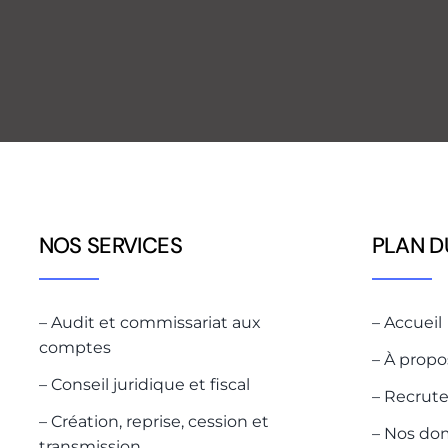
NOS SERVICES
PLAN D
– Audit et commissariat aux
– Accueil
comptes
– À propo
– Conseil juridique et fiscal
– Recrut
– Création, reprise, cession et
– Nos do
transmission