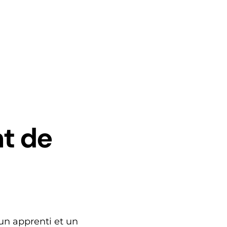
t de
 un apprenti et un