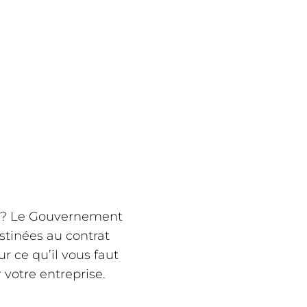
es ? Le Gouvernement
estinées au contrat
ur ce qu’il vous faut
votre entreprise.