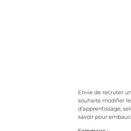
Envie de recruter u
souhaite modifier le
d’apprentissage, selo
savoir pour embauch
Sommaire :