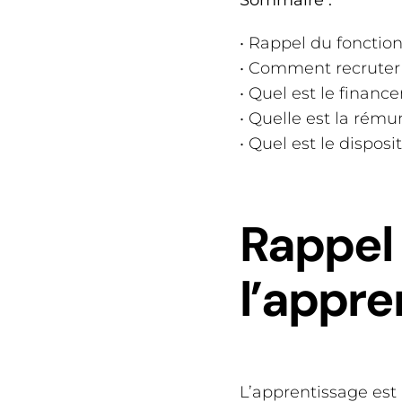
• Rappel du fonctio
• Comment recruter 
• Quel est le financ
• Quelle est la rému
• Quel est le dispos
Rappel
l’appre
L’apprentissage est