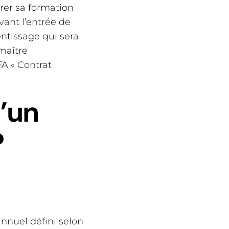
urer sa formation
vant l’entrée de
entissage qui sera
maître
A « Contrat
’un
?
nnuel défini selon