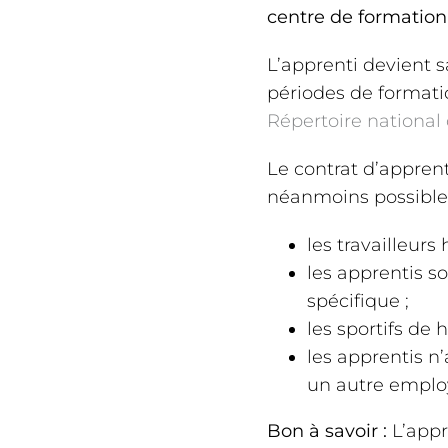
centre de formation
L’apprenti devient s
périodes de formatio
Répertoire national 
Le contrat d’apprent
néanmoins possibles
les travailleurs
les apprentis s
spécifique ;
les sportifs de 
les apprentis n
un autre emplo
Bon à savoir :
L’appr