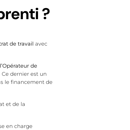
renti ?
rat de travail
avec
 l’Opérateur de
. Ce dernier est un
ns le financement de
t et de la
ise en charge