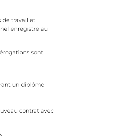
 de travail et
nnel enregistré au
dérogations sont
érant un diplôme
ouveau contrat avec
.