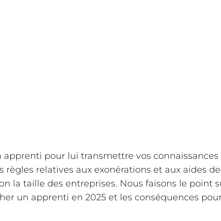
n apprenti pour lui transmettre vos connaissanc
s règles relatives aux exonérations et aux aides d
n la taille des entreprises. Nous faisons le point s
er un apprenti en 2025 et les conséquences pour 