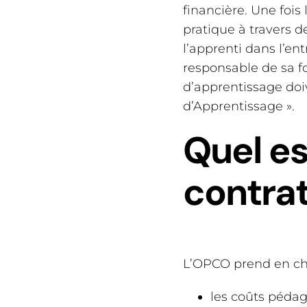
financière. Une fois
pratique à travers d
l’apprenti dans l’en
responsable de sa f
d’apprentissage doi
d’Apprentissage ».
Quel es
contrat
L’OPCO prend en ch
les coûts pédag