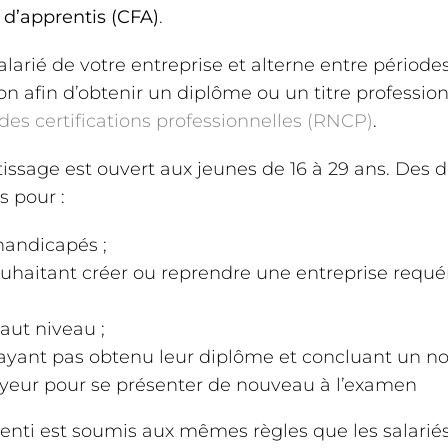
 d’apprentis (CFA)
.
alarié de votre entreprise et alterne entre périodes
n afin d’obtenir un diplôme ou un titre professio
des certifications professionnelles (RNCP)
.
issage est ouvert aux jeunes de 16 à 29 ans. Des 
 pour :
 handicapés ;
ouhaitant créer ou reprendre une entreprise requ
haut niveau ;
’ayant pas obtenu leur diplôme et concluant un n
yeur pour se présenter de nouveau à l’examen
enti est soumis aux mêmes règles que les salariés