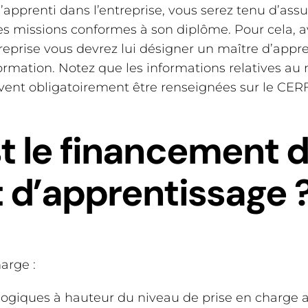
 l’apprenti dans l’entreprise, vous serez tenu d’ass
es missions conformes à son diplôme. Pour cela, a
treprise vous devrez lui désigner un maître d’appr
ormation. Notez que les informations relatives au 
vent obligatoirement être renseignées sur le CERF
t le financement d
 d’apprentissage 
arge :
ogiques à hauteur du niveau de prise en charge a