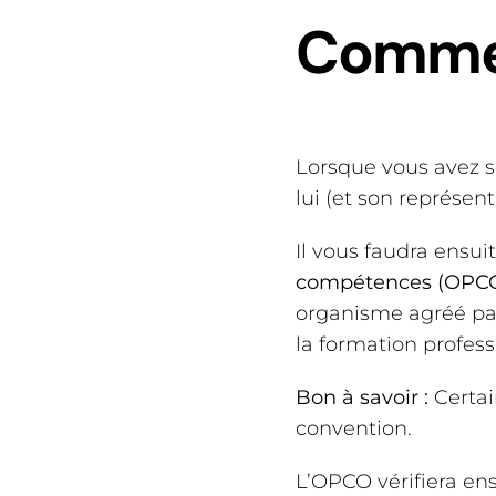
Commen
Lorsque vous avez s
lui (et son représent
Il vous faudra ensui
compétences (OPC
organisme agréé par
la formation profess
Bon à savoir :
Certai
convention.
L’OPCO vérifiera ens