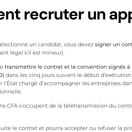
t recruter un app
électionné un candidat, vous devez
signer un cont
ant légal s’il est mineur).
te
transmettre le contrat et la convention signés à
O)
dans les cinq jours suivant le début d’exécution
 l’État chargé d’accompagner les entreprises da
ionnelle.
ns CFA s’occupent de la télétransmission du contra
uite le contrat et pourra accepter ou refuser la pr