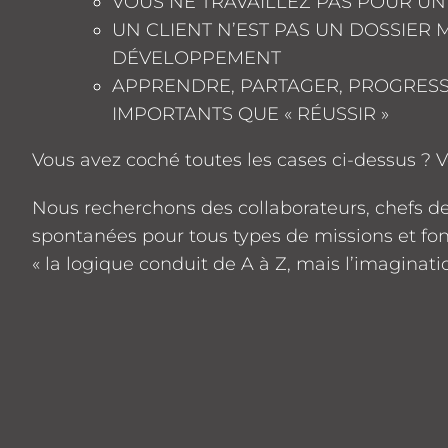
VOUS NE TRAVAILLEZ PAS POUR UN 
UN CLIENT N’EST PAS UN DOSSIER
DÉVELOPPEMENT
APPRENDRE, PARTAGER, PROGRESS
IMPORTANTS QUE « RÉUSSIR »
Vous avez coché toutes les cases ci-dessus ? Vo
Nous recherchons des collaborateurs, chefs d
spontanées pour tous types de missions et fon
« la logique conduit de A à Z, mais l’imaginati