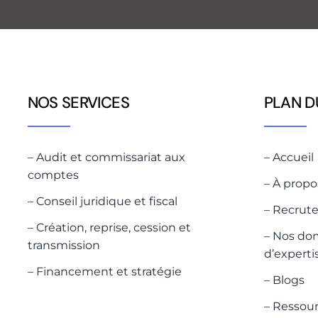
NOS SERVICES
PLAN D
– Audit et commissariat aux
– Accueil
comptes
– À propo
– Conseil juridique et fiscal
– Recrut
– Création, reprise, cession et
– Nos do
transmission
d’experti
– Financement et stratégie
– Blogs
– Ressou