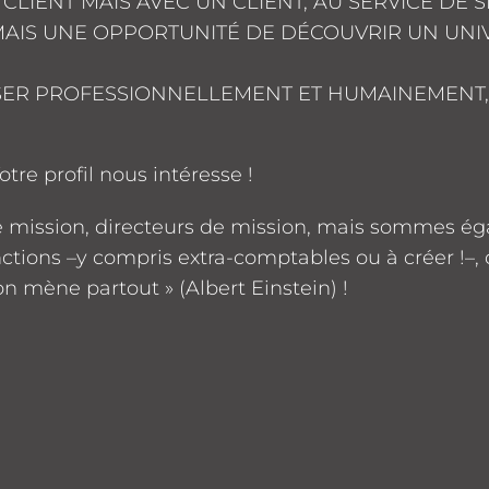
CLIENT MAIS AVEC UN CLIENT, AU SERVICE DE 
 MAIS UNE OPPORTUNITÉ DE DÉCOUVRIR UN UNIV
ER PROFESSIONNELLEMENT ET HUMAINEMENT, 
tre profil nous intéresse !
e mission, directeurs de mission, mais sommes ég
ctions –y compris extra-comptables ou à créer !–,
on mène partout » (Albert Einstein) !