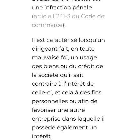
une
infraction pénale
(
article L241-3 du Code de
commerce
).
Il est caractérisé lorsqu’
un
dirigeant fait, en toute
mauvaise foi, un usage
des biens ou du crédit de
la société qu’il sait
contraire à l’intérêt de
celle-ci, et cela à des fins
personnelles ou afin de
favoriser une autre
entreprise dans laquelle il
possède également un
intérêt
.