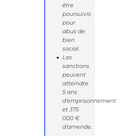
être
poursuivis
pour
abus de
bien
social.
Les
sanctions
peuvent
atteindre
5 ans
d’emprisonnement
et 375
000 €
d’amende.