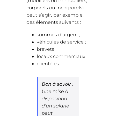
(mobiliers ou immobiliers,
corporels ou incorporels). Il
peut s’agir, par exemple,
des éléments suivants :
sommes d’argent ;
véhicules de service ;
brevets ;
locaux commerciaux ;
clientèles.
Bon à savoir
:
Une mise à
disposition
d’un salarié
peut