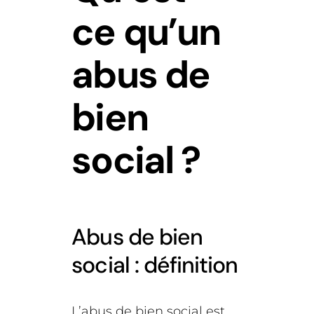
ce qu’un
abus de
bien
social ?
Abus de bien
social : définition
L’abus de bien social est