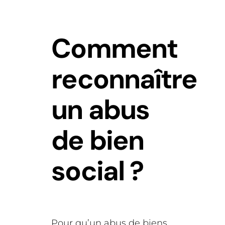
Comment
reconnaître
un abus
de bien
social ?
Pour qu’un abus de biens