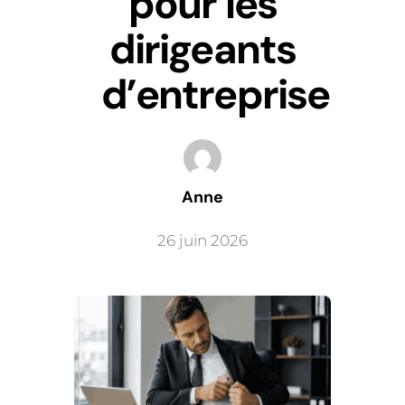
pour les
dirigeants
d’entreprise
Anne
26 juin 2026