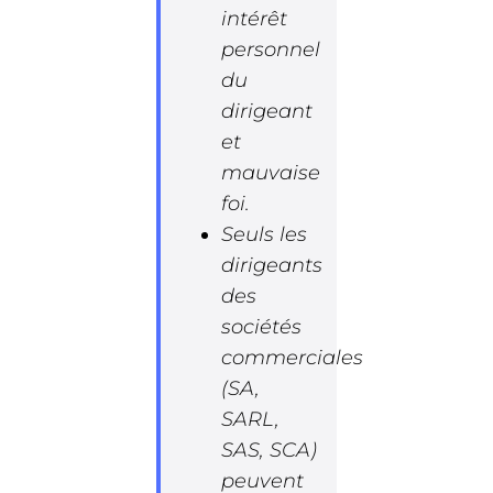
intérêt
personnel
du
dirigeant
et
mauvaise
foi.
Seuls les
dirigeants
des
sociétés
commerciales
(SA,
SARL,
SAS, SCA)
peuvent