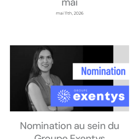
mai
mai 11th, 2026
Nomination au sein du
Groupe Exentys