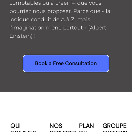
comptables ou à créer !–, que vous
pourriez nous proposer. Parce que « la
logique conduit de A à Z, mais
l’imagination mène partout » (Albert
Einstein) !
Book a Free Consultation
QUI
NOS
PLAN
GROUPE