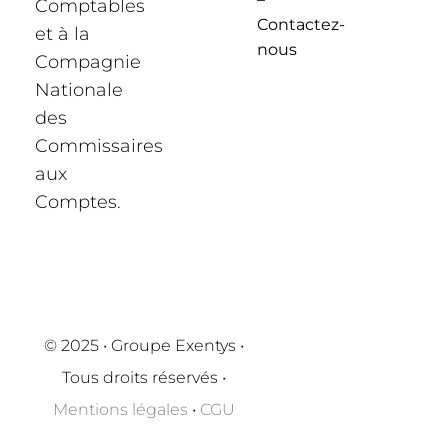
Comptables
Contactez-
et à la
nous
Compagnie
Nationale
des
Commissaires
aux
Comptes.
© 2025 • Groupe Exentys •
Tous droits réservés •
Mentions légales
•
CGU