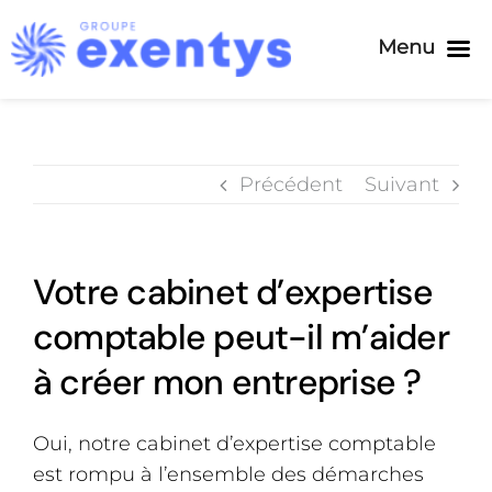
Menu
Passer
au
contenu
Précédent
Suivant
Votre cabinet d’expertise
comptable peut-il m’aider
à créer mon entreprise ?
Oui, notre cabinet d’expertise comptable
est rompu à l’ensemble des démarches