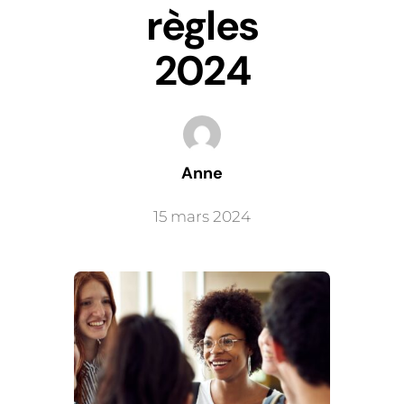
règles
2024
Anne
15 mars 2024