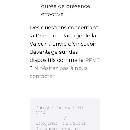
durée de présence
effective.
Des questions concernant
la Prime de Partage de la
Valeur ? Envie d’en savoir
davantage sur des
dispositifs comme le
PPVE
?
N’hésitez pas à nous
contacter.
Published On: mars 15th,
2024
/
Categories:
Paie & Social
,
Ressources humaines