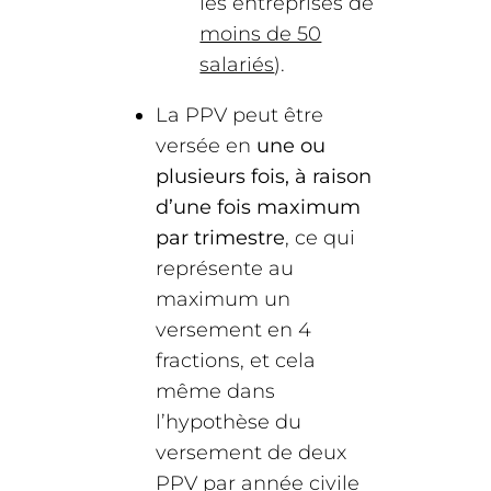
les entreprises de
moins de 50
salariés
).
La PPV peut être
versée en
une ou
plusieurs fois, à raison
d’une fois maximum
par trimestre
, ce qui
représente au
maximum un
versement en 4
fractions, et cela
même dans
l’hypothèse du
versement de deux
PPV par année civile