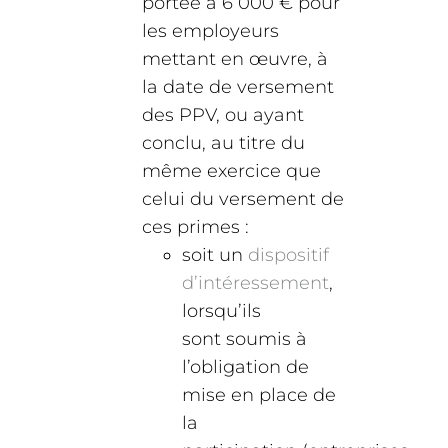
portée à 6 000 € pour
les employeurs
mettant en œuvre, à
la date de versement
des PPV, ou ayant
conclu, au titre du
même exercice que
celui du versement de
ces primes :
soit un
dispositif
d’intéressement
,
lorsqu’ils
sont soumis à
l’obligation de
mise en place de
la