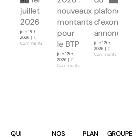
juillet
nouveaux
plafond
2026
montants
d’exonérati
pour
annoncé
juin 19th,
2026
|
0
le BTP
juin 12th,
Comments
2026
|
0
juin 12th,
Comments
2026
|
0
Comments
QUI
NOS
PLAN
GROUPE