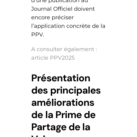
d’une publication au
Journal Officiel doivent
encore préciser
l’application concrète de la
PPV.
A consulter également :
article PPV2025
Présentation
des principales
améliorations
de la Prime de
Partage de la