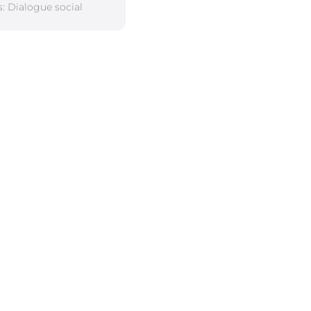
s:
Dialogue social