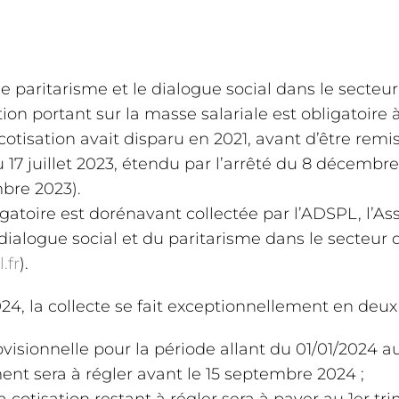
le paritarisme et le dialogue social dans le secteu
ation portant sur la masse salariale est obligatoire
cotisation avait disparu en 2021, avant d’être remi
17 juillet 2023, étendu par l’arrêté du 8 décembre
bre 2023).
igatoire est dorénavant collectée par l’ADSPL, l’As
alogue social et du paritarisme dans le secteur 
.fr
).
24, la collecte se fait exceptionnellement en deux
ovisionnelle pour la période allant du 01/01/2024 a
nt sera à régler avant le 15 septembre 2024 ;