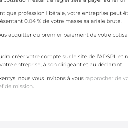
 cotisation restant à régler sera à payer au 1er tr
nt que profession libérale, votre entreprise peut ê
résentant 0,04 % de votre masse salariale brute.
us acquitter du premier paiement de votre cotisa
udra créer votre compte sur le site de l’ADSPL et 
votre entreprise, à son dirigeant et au déclarant.
Exentys, nous vous invitons à vous
rapprocher de vo
ef de mission
.