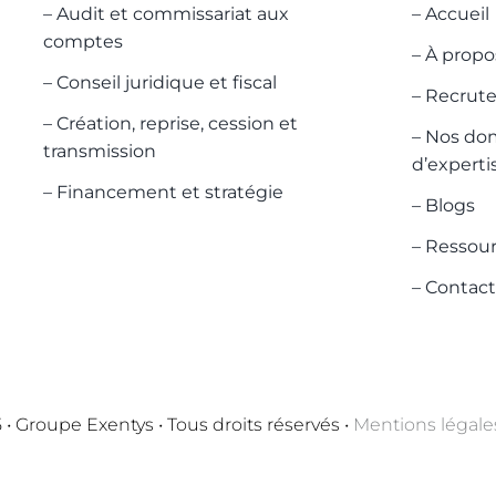
– Audit et commissariat aux
– Accueil
comptes
– À propo
– Conseil juridique et fiscal
– Recrut
– Création, reprise, cession et
– Nos do
transmission
d’experti
– Financement et stratégie
– Blogs
– Ressou
– Contac
 • Groupe Exentys • Tous droits réservés •
Mentions légale