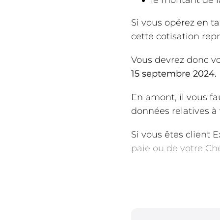
le montant de la
Si vous opérez en ta
cette cotisation rep
Vous devrez donc vo
15 septembre 2024.
En amont, il vous fa
données relatives à 
Si vous êtes client 
paie ou de votre Ch