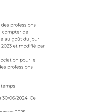
r des professions
 à compter de
se au goût du jour
 2023 et modifié par
sociation pour le
des professions
 temps :
u 30/06/2024. Ce