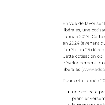
En vue de favoriser 
libérales, une cotis
l’année 2024. Cette 
en 2024 (avenant du 
l’arrêté du 25 décem
Cette cotisation obl
développement du di
libérales (
www.adspl
Pour cette année 20
une collecte pr
premier verseme