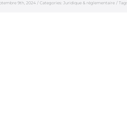
ptembre 9th, 2024
/
Categories:
Juridique & réglementaire
/
Tag